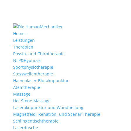
Home
Leistungen
Therapien
Physio- und Chirotherapie
NLP&Hypnose
Sportphysiotherapie
Stosswellentherapie
Haemolaser-Blutakupunktur
Atemtherapie
Massage
Hot Stone Massage
Laserakupunktur und Wundheilung
Magnetfeld- Rehatron- und Scenar Therapie
Schlingentischtherapie
Laserdusche