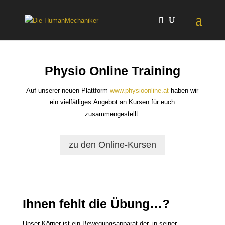
Physio Online Training
Auf unserer neuen Plattform
www.physioonline.at
haben wir
ein vielfätliges Angebot an Kursen für euch
zusammengestellt.
zu den Online-Kursen
Ihnen fehlt die Übung…?
Unser Körper ist ein Bewegungsapparat der, in seiner