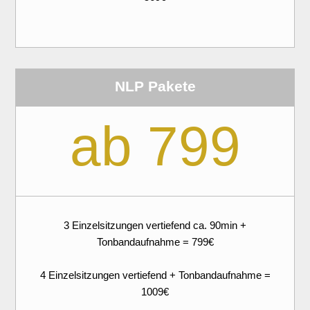
NLP Pakete
ab 799
3 Einzelsitzungen vertiefend ca. 90min +
Tonbandaufnahme = 799€
4 Einzelsitzungen vertiefend + Tonbandaufnahme =
1009€