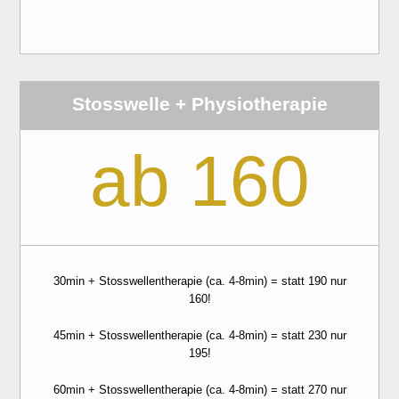
Stosswelle + Physiotherapie
ab 160
30min + Stosswellentherapie (ca. 4-8min) = statt 190 nur
160!
45min + Stosswellentherapie (ca. 4-8min) = statt 230 nur
195!
60min + Stosswellentherapie (ca. 4-8min) = statt 270 nur