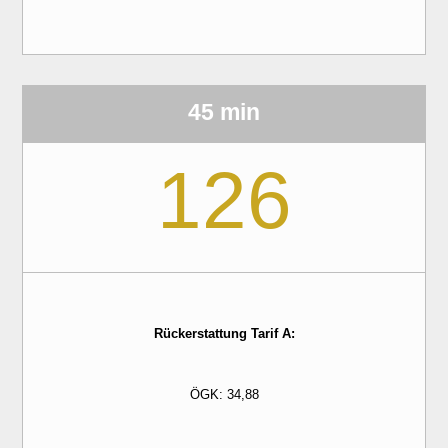
45 min
126
Rückerstattung Tarif A:
ÖGK: 34,88