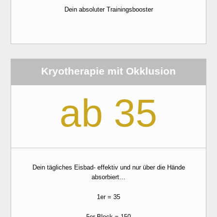
Dein absoluter Trainingsbooster
Kryotherapie mit Okklusion
ab 35
Dein tägliches Eisbad- effektiv und nur über die Hände
absorbiert…
1er = 35
5er Block = 150