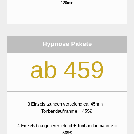
120min
Hypnose Pakete
ab 459
3 Einzelsitzungen vertiefend ca. 45min +
Tonbandaufnahme = 459€
4 Einzelsitzungen vertiefend + Tonbandaufnahme =
569€