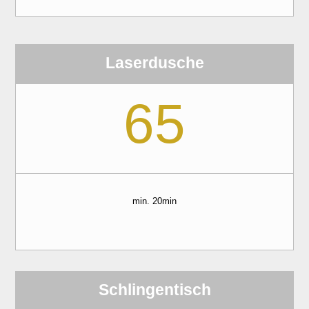
Laserdusche
65
min. 20min
Schlingentisch