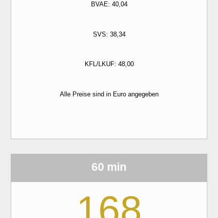
BVAE: 40,04
SVS: 38,34
KFL/LKUF: 48,00
Alle Preise sind in Euro angegeben
60 min
168