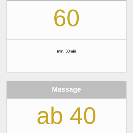
60
min. 30min
Massage
ab 40