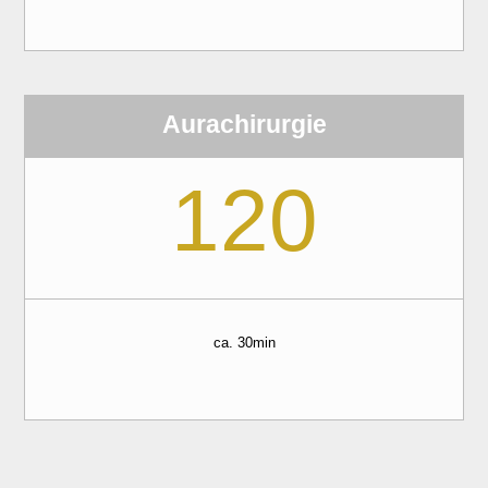
Aurachirurgie
120
ca. 30min