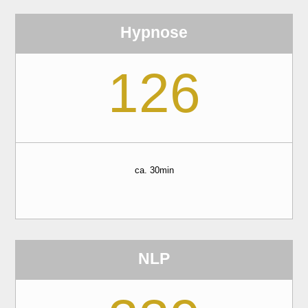
Hypnose
126
ca. 30min
NLP