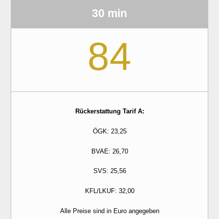
30 min
84
Rückerstattung Tarif A:
ÖGK: 23,25
BVAE: 26,70
SVS: 25,56
KFL/LKUF: 32,00
Alle Preise sind in Euro angegeben