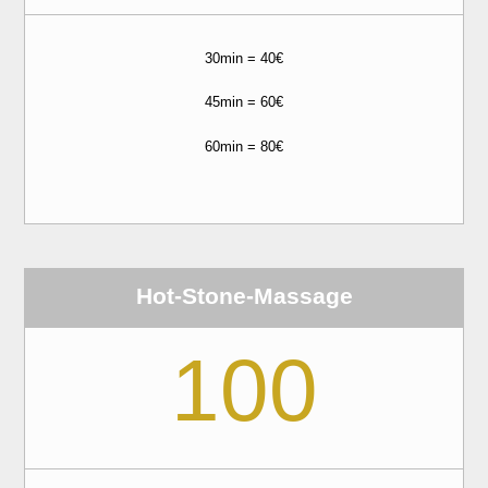
30min = 40€
45min = 60€
60min = 80€
Hot-Stone-Massage
100