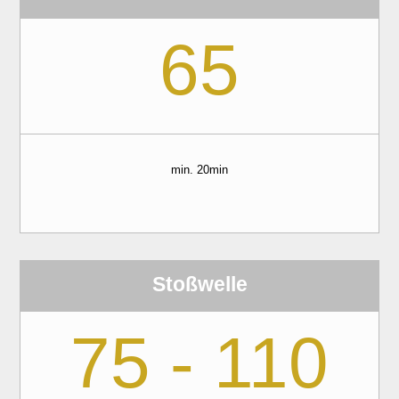
65
min. 20min
Stoßwelle
75 - 110