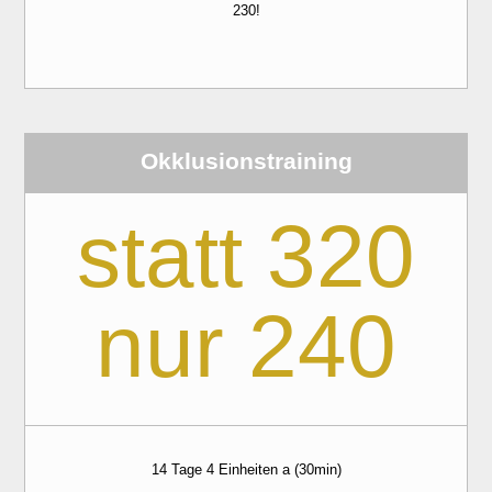
230!
Okklusionstraining
statt 320
nur 240
14 Tage 4 Einheiten a (30min)