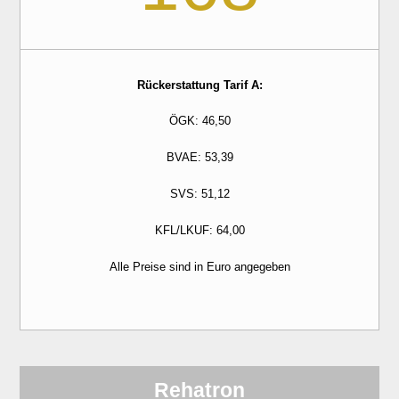
Rückerstattung Tarif A:
ÖGK: 46,50
BVAE: 53,39
SVS: 51,12
KFL/LKUF: 64,00
Alle Preise sind in Euro angegeben
Rehatron