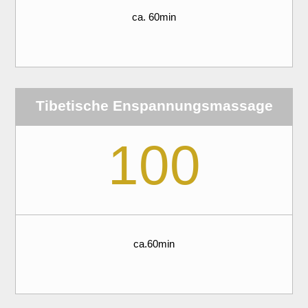
ca. 60min
Tibetische Enspannungsmassage
100
ca.60min