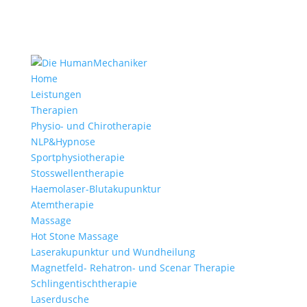
Home
Leistungen
Therapien
Physio- und Chirotherapie
NLP&Hypnose
Sportphysiotherapie
Stosswellentherapie
Haemolaser-Blutakupunktur
Atemtherapie
Massage
Hot Stone Massage
Laserakupunktur und Wundheilung
Magnetfeld- Rehatron- und Scenar Therapie
Schlingentischtherapie
Laserdusche