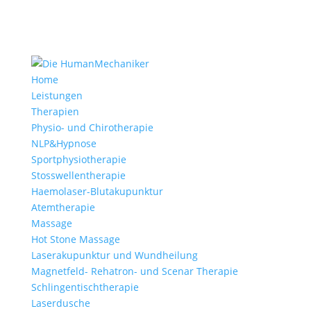
Home
Leistungen
Therapien
Physio- und Chirotherapie
NLP&Hypnose
Sportphysiotherapie
Stosswellentherapie
Haemolaser-Blutakupunktur
Atemtherapie
Massage
Hot Stone Massage
Laserakupunktur und Wundheilung
Magnetfeld- Rehatron- und Scenar Therapie
Schlingentischtherapie
Laserdusche